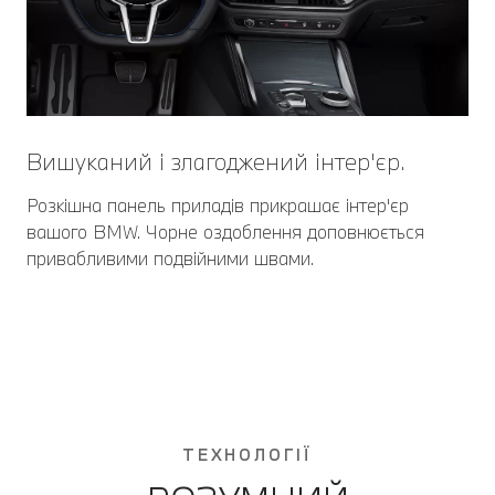
Вишуканий і злагоджений інтер'єр.
Розкішна панель приладів прикрашає інтер'єр
вашого BMW. Чорне оздоблення доповнюється
привабливими подвійними швами.
ТЕХНОЛОГІЇ