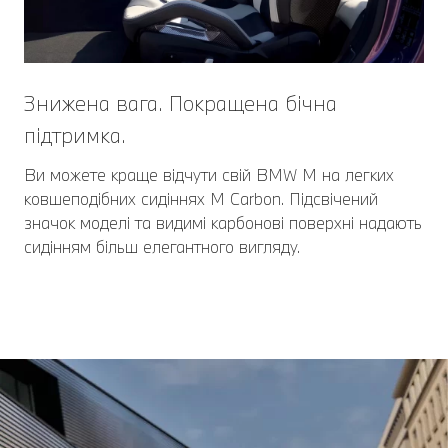
Знижена вага. Покращена бічна
підтримка.
Ви можете краще відчути свій BMW M на легких
ковшеподібних сидіннях M Carbon. Підсвічений
значок моделі та видимі карбонові поверхні надають
сидінням більш елегантного вигляду.