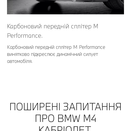
Карбоновий передній сплітер M
Performance.
Карбоновий передній сплітер M Performance
винятково підкреслює динамічний силует
автомобіля.
ПОШИРЕНІ ЗАПИТАННЯ
ПРО BMW M4
КАБРІОЛЕТ.