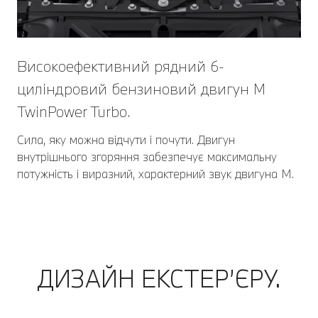
Високоефективний рядний 6-
циліндровий бензиновий двигун M
TwinPower Turbo.
Сила, яку можна відчути і почути. Двигун
внутрішнього згоряння забезпечує максимальну
потужність і виразний, характерний звук двигуна M.
ДИЗАЙН ЕКСТЕР’ЄРУ.