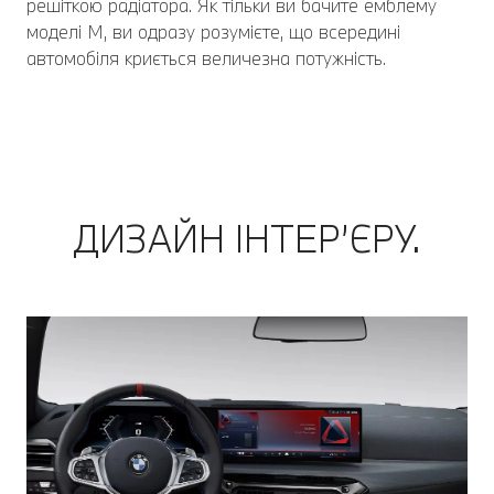
решіткою радіатора. Як тільки ви бачите емблему
моделі M, ви одразу розумієте, що всередині
автомобіля криється величезна потужність.
ДИЗАЙН ІНТЕР’ЄРУ.