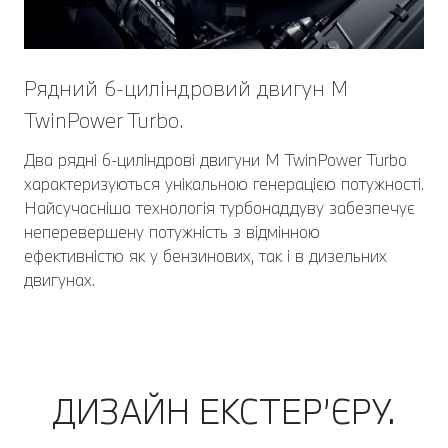
Рядний 6-циліндровий двигун М
TwinPower Turbo.
Два рядні 6-циліндрові двигуни M TwinPower Turbo
характеризуються унікальною генерацією потужності.
Найсучасніша технологія турбонаддуву забезпечує
неперевершену потужність з відмінною
ефективністю як у бензинових, так і в дизельних
двигунах.
ДИЗАЙН ЕКСТЕР’ЄРУ.