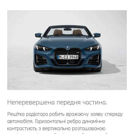
Неперевершена передня частина.
Решітка радіатора робить вражаючу заяву спереду
автомобіля. Горизонтальні ребра динамічно
контрастують з вертикально розташованою