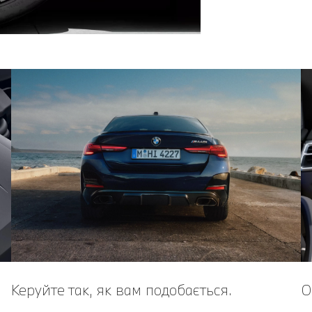
Керуйте так, як вам подобається.
О