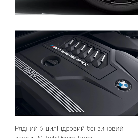
Рядний 6-циліндровий бензиновий