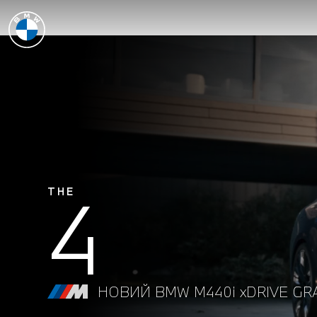
4
THE
НОВИЙ BMW M440i xDRIVE GR