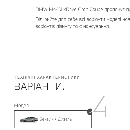
BMW M440i xDrive Gran Coupé пропонує про
Відкрийте для себе всі варіанти моделі но
варіантів лізингу та фінансування.
ТЕХНІЧНІ ХАРАКТЕРИСТИКИ
ВАРІАНТИ.
4
Моделі
Бензин • Дизель