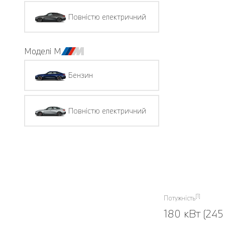
Повністю електричний
Моделі M
Бензин
Повністю електричний
[1]
Потужність
180 кВт (245 