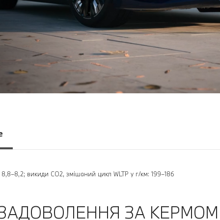
е
: 8,8–8,2; викиди CO2, змішаний цикл WLTP у г/км: 199–186
ЗАДОВОЛЕННЯ ЗА КЕРМОМ