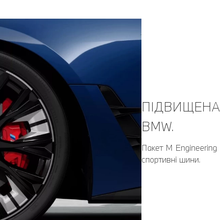
ПІДВИЩЕНА
BMW.
Пакет M Engineering 
спортивні шини.