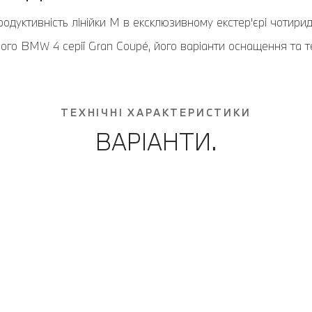
дуктивність лінійки M в ексклюзивному екстер'єрі чотирид
вого BMW 4 серії Gran Coupé, його варіанти оснащення та те
ТЕХНІЧНІ ХАРАКТЕРИСТИКИ
ВАРІАНТИ.