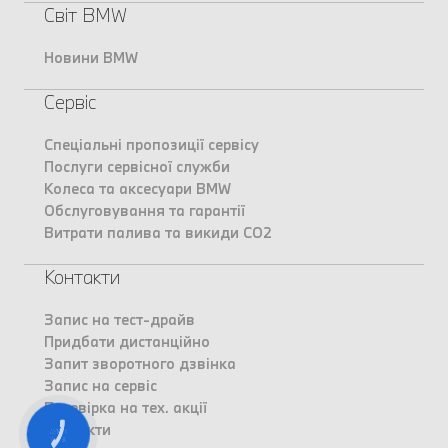
Світ BMW
Новини BMW
Сервіс
Спеціальні пропозиції сервісу
Послуги сервісної служби
Колеса та аксесуари BMW
Обслуговування та гарантії
Витрати палива та викиди CO2
Контакти
Запис на тест-драйв
Придбати дистанційно
Запит зворотного дзвінка
Запис на сервіс
Перевірка на тех. акції
Контакти
КНОПКА
ЗВ'ЯЗКУ