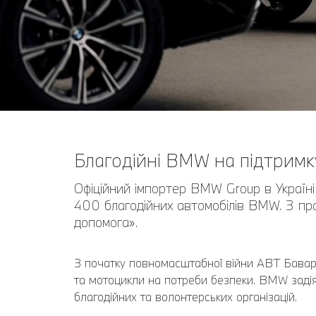
Благодійні BMW на підтримк
Офіційний імпортер BMW Group в Украї
400 благодійних автомобілів BMW. З п
допомога».
З початку повномасштабної війни АВТ Баварі
та мотоцикли на потреби безпеки. BMW задіян
благодійних та волонтерських організацій.