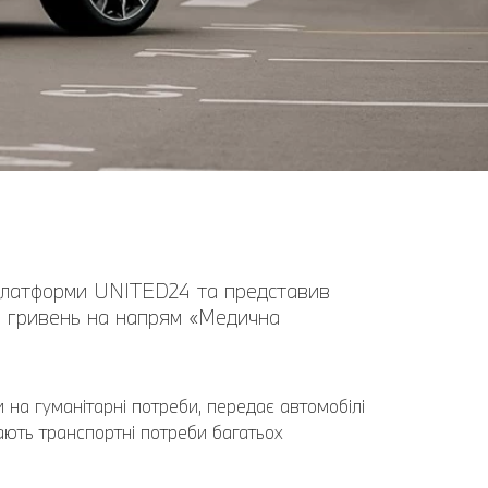
 платформи UNITED24 та представив
0 гривень на напрям «Медична
на гуманітарні потреби, передає автомобілі
ають транспортні потреби багатьох