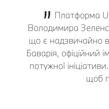
Платформа UN
Володимира Зеленськ
що є надзвичайно в
Баварія, офіційний і
потужної ініціативи
щоб п