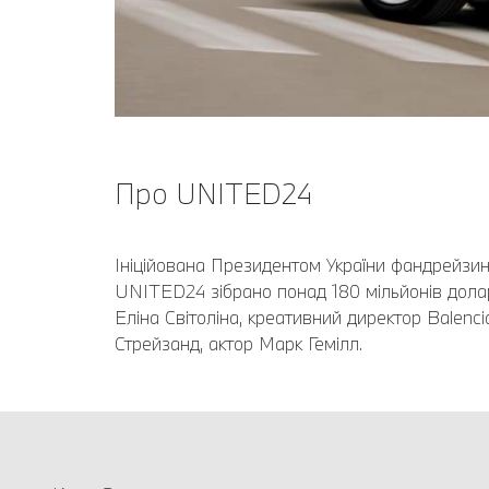
Про UNITED24
Ініційована Президентом України фандрейзин
UNITED24 зібрано понад 180 мільйонів долар
Еліна Світоліна, креативний директор Balenc
Стрейзанд, актор Марк Гемілл.