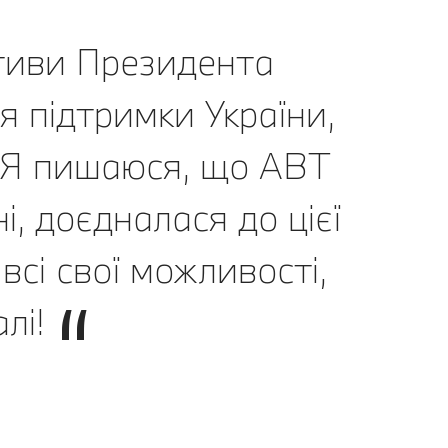
тиви Президента
я підтримки України,
. Я пишаюся, що АВТ
і, доєдналася до цієї
всі свої можливості,
алі!