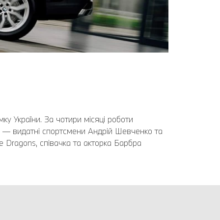
у України. За чотири місяці роботи
4 — видатні спортсмени Андрій Шевченко та
e Dragons, співачка та акторка Барбра