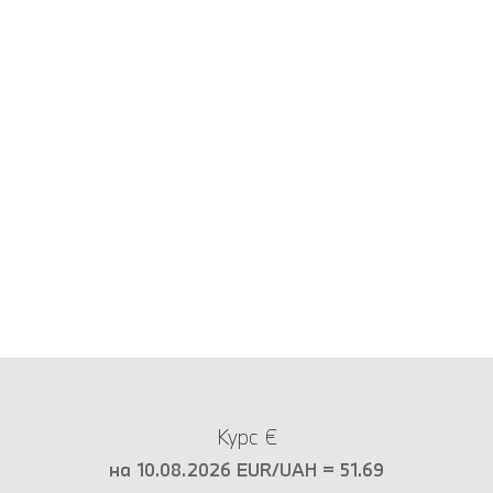
Курс €
на 10.08.2026 EUR/UAH = 51.69