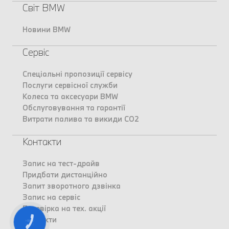
Світ BMW
Новини BMW
Сервіс
Спеціальні пропозиції сервісу
Послуги сервісної служби
Колеса та аксесуари BMW
Обслуговування та гарантії
Витрати палива та викиди CO2
Контакти
Запис на тест-драйв
Придбати дистанційно
Запит зворотного дзвінка
Запис на сервіс
Перевірка на тех. акції
Контакти
КНОПКА
ЗВ'ЯЗКУ