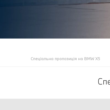
Спеціальна пропозиція на BMW X5
Сп