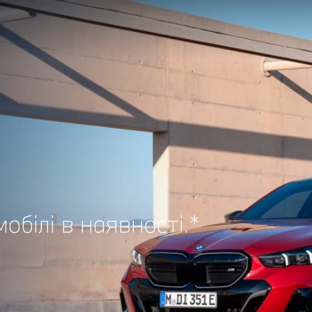
обілі в наявності.*