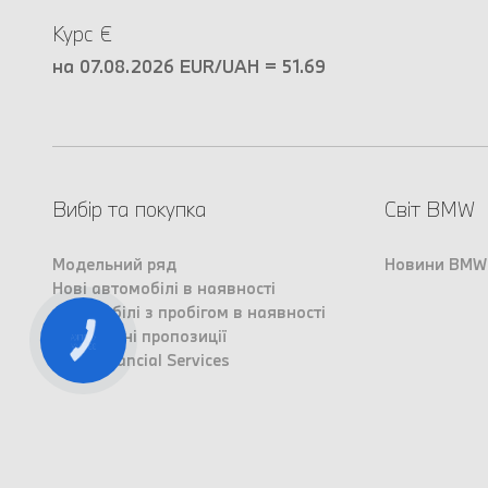
Курс €
на 07.08.2026 EUR/UAH = 51.69
Вибір та покупка
Світ BMW
Модельний ряд
Новини BMW
Нові автомобілі в наявності
Автомобілі з пробігом в наявності
Спеціальні пропозиції
КНОПКА
ЗВ'ЯЗКУ
AWT Financial Services