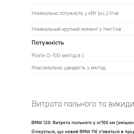
Номінальна потужність у кВт (к.с.)/1/хв
Номінальний крутний момент у Нм/1/хв
Потужність
Розгін 0–100 км/год в с
Максимальна швидкість у км/год
Витрата пального та викиди
BMW 120: Витрата пального у л/100 км (змішан
Очікується, що новий BMW 116 з'явиться в про