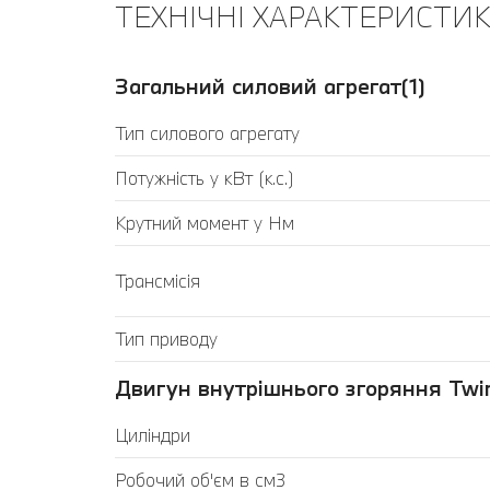
ТЕХНІЧНІ ХАРАКТЕРИСТИКИ
Загальний силовий агрегат(1)
Тип силового агрегату
Потужність у кВт (к.с.)
Крутний момент у Нм
Трансмісія
Тип приводу
Двигун внутрішнього згоряння Twin
Циліндри
Робочий об'єм в см3