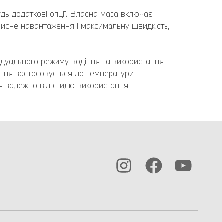
дь додаткові опції. Власна маса включає
рисне навантаження і максимальну швидкість,
ідуального режиму водіння та використання
ння застосовується до температури
я залежно від стилю використання.