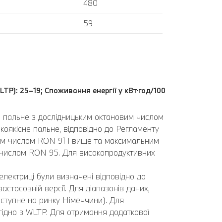
480
59
LTP): 25–19; Споживання енергії у кВт⋅год/100
ь пальне з дослідницьким октановим числом
оякісне пальне, відповідно до Регламенту
вим числом RON 91 і вище та максимальним
 числом RON 95. Для високопродуктивних
електриці були визначені відповідно до
стосовній версії. Для діапазонів даних,
ступне на ринку Німеччини). Для
 згідно з WLTP. Для отримання додаткової