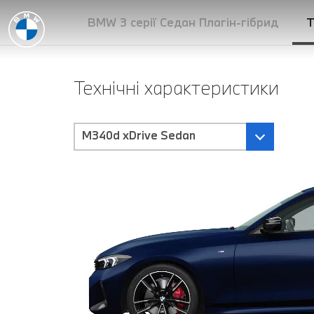
BMW 3 серії Седан Плагін-гібрид
Т
Технічні характеристики
M340d xDrive Sedan