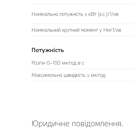
Номінальна потужність у кВт (к.с.)/1/хв
Номінальний крутний момент у Нм/1/хв
Потужність
Розгін 0–100 км/год в с
Максимальна швидкість у км/год
Юридичне повідомлення.