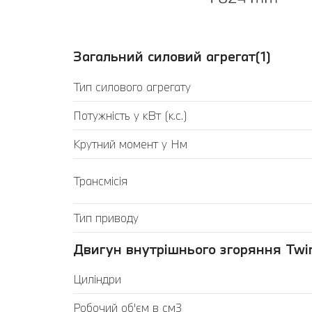
Загальний силовий агрегат(1)
Тип силового агрегату
Потужність у кВт (к.с.)
Крутний момент у Нм
Трансмісія
Тип приводу
Двигун внутрішнього згоряння Twin
Циліндри
Робочий об'єм в см3