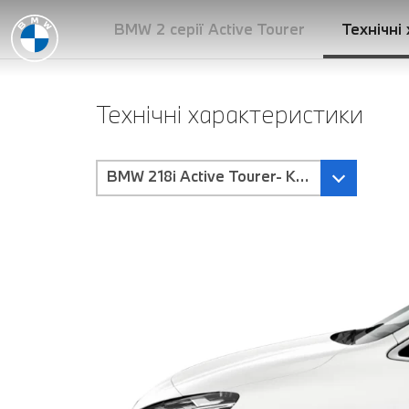
BMW 2 серії Active Tourer
Технічні
Технічні характеристики
BMW 218i Active Tourer- Коробка перед