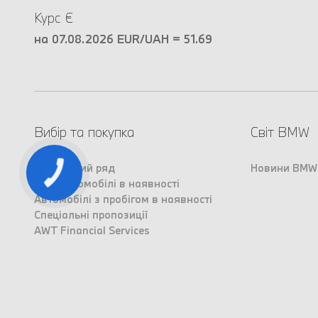
Курс €
на 07.08.2026 EUR/UAH = 51.69
Вибір та покупка
Світ BMW
Модельний ряд
Новини BMW
КНОПКА
ЗВ'ЯЗКУ
Нові автомобілі в наявності
Автомобілі з пробігом в наявності
Спеціальні пропозиції
AWT Financial Services