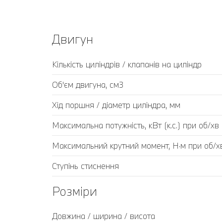
Двигун
Кількість циліндрів / клапанів на циліндр
Об'єм двигуна, см3
Хід поршня / діаметр циліндра, мм
Максимальна потужність, кВт (к.с.) при об/хв
Максимальний крутний момент, Н·м при об/х
Ступінь стиснення
Розміри
Довжина / ширина / висота